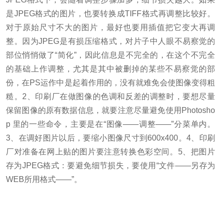
是JPEG格式的图片，也要转换成TIFF格式再调整比较好。
对于原始尺寸不大的图片，最好也要用插值把它变大再调
整。
因为JPEG是有损压缩格式，对片子中人眼不易察觉的
部位悄悄做了“简化”，因此信息是不完全的，在这个不完全
的基础上作调整，尤其是其中被删掉的某些不易察觉的部
份，在PS运作中是起着作用的，没有就难免会使图像变得粗
糙。
2、印刷厂在做图像的色调和反差的调整时，要想尽量
保留图像的原有数据信息，就要注意尽量避免使用Photosho
p 里的一些命令，主要是在“图像——调整——”分菜单内。
3、在调好图片以后，要缩小图像尺寸到600x400。
4、印刷
厂对准备在网上贴的图片要注意转换色彩空间。
5、把图片
存为JPEG格式：要避免细节损失，要使用“文件——另存为
WEB所用格式——”。