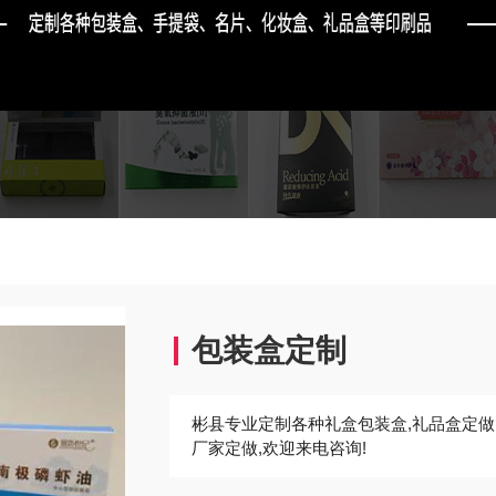
包装盒定制
彬县专业定制各种礼盒包装盒,礼品盒定做,
厂家定做,欢迎来电咨询!