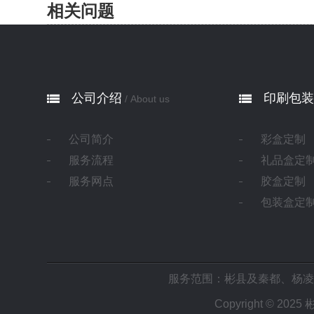
相关问题
公司介绍
印刷包装
/ About us
公司简介
彩盒定制
服务流程
礼品盒定
服务网点
胶盒定制
包装盒定
服务范围：彬县及
秦都
、
杨凌
Copyright © 