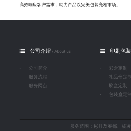
高效响应客户需求，助力产品以完美包装亮相市场。
公司介绍
印刷包装
/ About us
公司简介
彩盒定制
服务流程
礼品盒定
服务网点
胶盒定制
包装盒定
服务范围：彬县及
秦都
、
杨凌