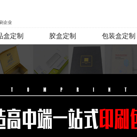
刷企业
品盒定制
胶盒定制
包装盒定制