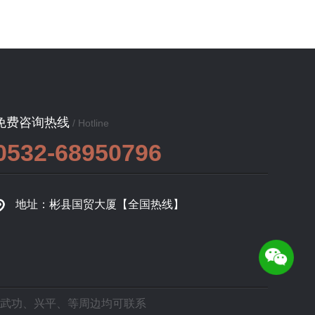
免费咨询热线
/ Hotline
0532-68950796
地址：彬县国贸大厦【全国热线】
武功
、
兴平
、等周边均可联系