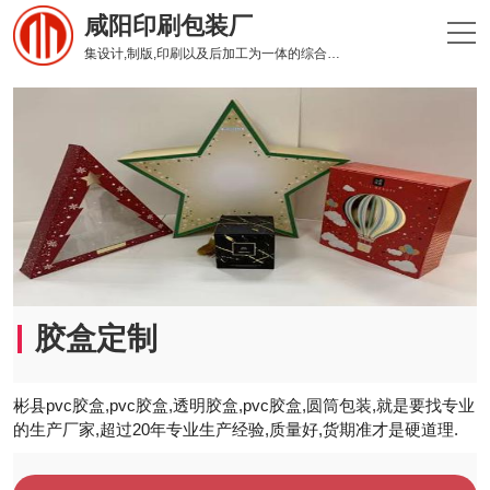
咸阳印刷包装厂
集设计,制版,印刷以及后加工为一体的综合性印刷企业
胶盒定制
彬县pvc胶盒,pvc胶盒,透明胶盒,pvc胶盒,圆筒包装,就是要找专业
的生产厂家,超过20年专业生产经验,质量好,货期准才是硬道理.