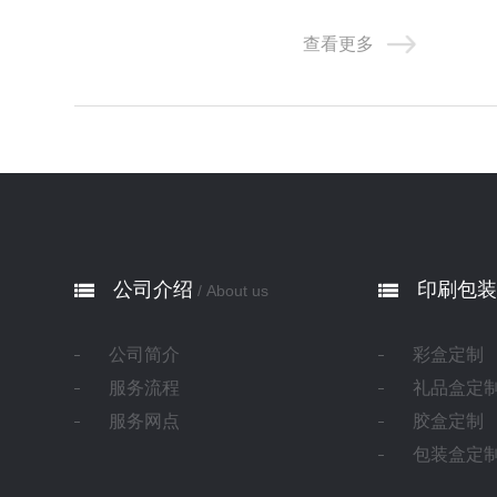
理即可。黑色文字不要选用
查看更多
公司介绍
印刷包装
/ About us
公司简介
彩盒定制
服务流程
礼品盒定
服务网点
胶盒定制
包装盒定