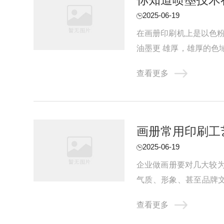
2025-06-19
在画册印刷机上是以色粉
油墨更 雄厚，雄厚的色
数码印刷，喷墨海报等乃至
查看更多
画册常用印刷工
2025-06-19
企业做画册要对几大较
气质、形象、甚至品牌
压、裱、YO、冲形、金边
查看更多