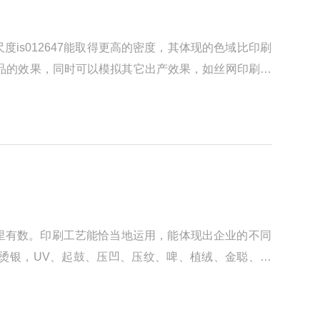
s012647能取得更高的密度，其体现的色域比印刷
品的效果，同时可以模拟其它出产效果，如丝网印刷，
里有数。印刷工艺能恰当地运用，能体现出企业的不同
烫银，UV、起鼓、压凹、压纹、啤、植绒、金聪、热