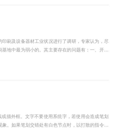
的印刷及设备器材工业状况进行了调研，专家认为，尽
刷基地中最为弱小的。其主要存在的问题有：一、开放
线或描外框。文字不要使用系统字，若使用会造成笔划
现象。如果笔划交错处有白色节点时，以打散的指令处